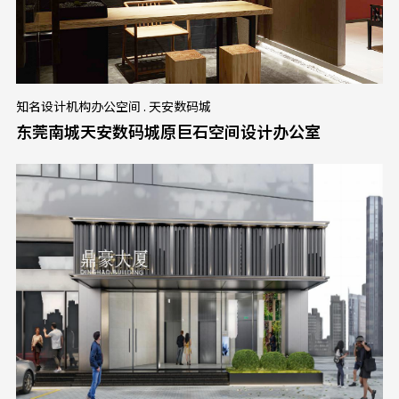
知名设计机构办公空间 . 天安数码城
东莞南城天安数码城原巨石空间设计办公室