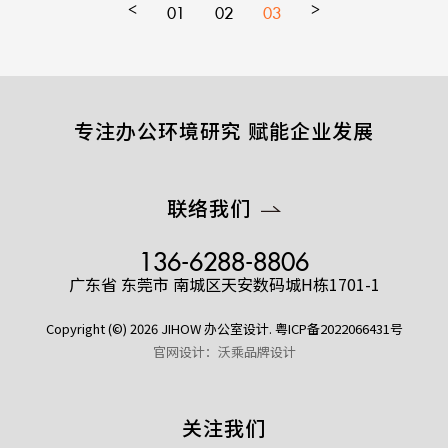
<
>
01
02
03
专注办公环境研究 赋能企业发展
联络我们
136-6288-8806
广东省 东莞市 南城区天安数码城H栋1701-1
Copyright (©) 2026 JIHOW 办公室设计.
粤ICP备2022066431号
官网设计：沃乘品牌设计
关注我们