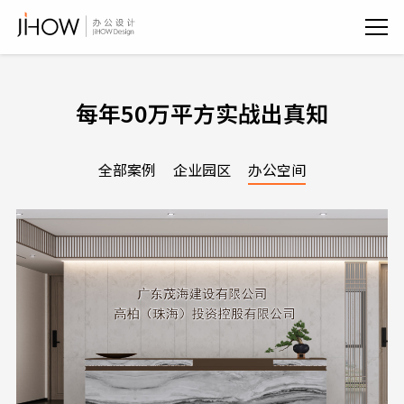
每年50万平方实战出真知
全部案例
企业园区
办公空间