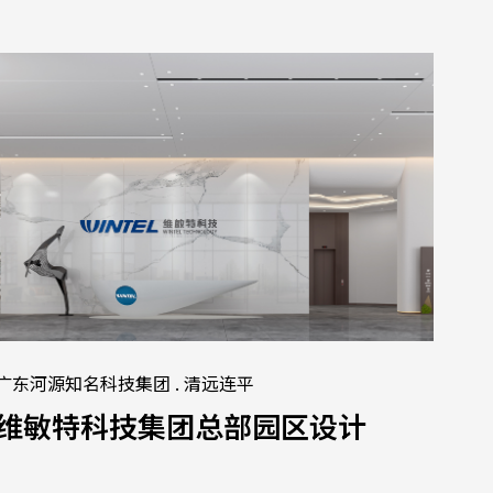
广东河源知名科技集团 . 清远连平
维敏特科技集团总部园区设计