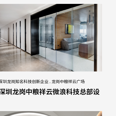
深圳龙岗知名科技创新企业 . 龙岗中粮祥云广场
深圳龙岗中粮祥云微浪科技总部设
计