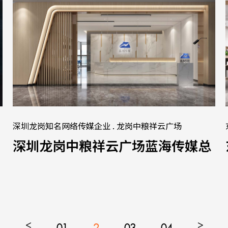
深圳龙岗知名网络传媒企业 . 龙岗中粮祥云广场
深圳龙岗中粮祥云广场蓝海传媒总
部设计
<
>
01
2
03
04