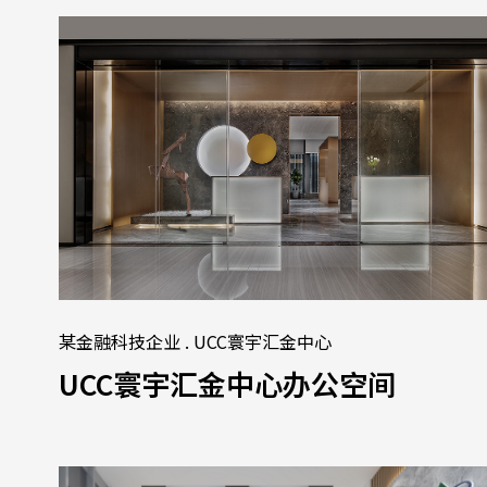
某金融科技企业 . UCC寰宇汇金中心
UCC寰宇汇金中心办公空间