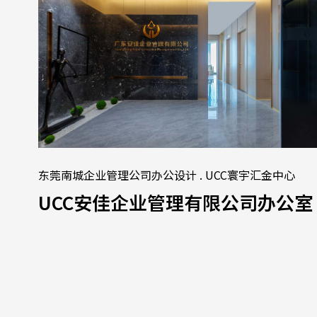
东莞南城企业管理公司办公设计 . UCC寰宇汇金中心
UCC安佳企业管理有限公司办公室
设计