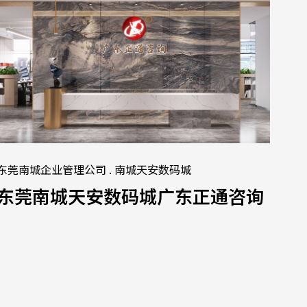
东莞南城企业管理公司 . 南城天安数码城
东莞南城天安数码城广东正通咨询
办公空间设计